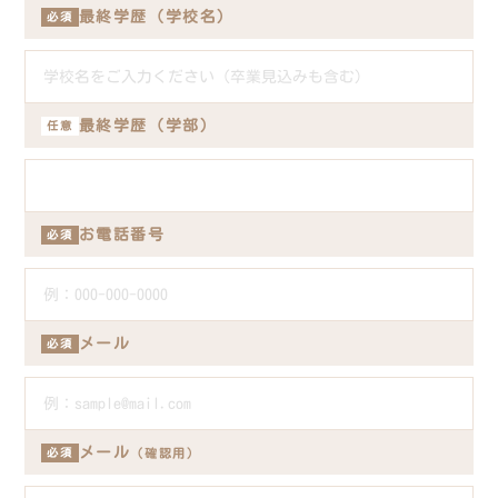
最終学歴（学校名）
必須
最終学歴（学部）
任意
お電話番号
必須
メール
必須
メール
必須
（確認用）