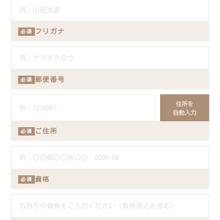
フリガナ
必須
郵便番号
必須
住所を
自動入力
ご住所
必須
資格
必須